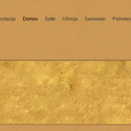
citacije
Domov
Sutte
Učenja
Samostan
Psihoter