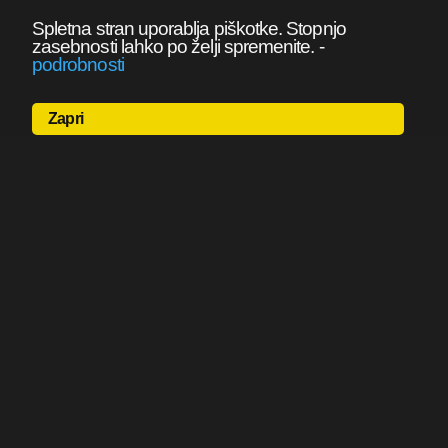
Spletna stran uporablja piškotke. Stopnjo
zasebnosti lahko po želji spremenite.
-
podrobnosti
Zapri