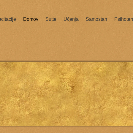
citacije
Domov
Sutte
Učenja
Samostan
Psihoter